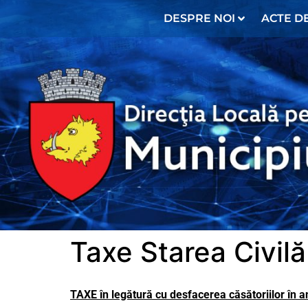
conținut
DESPRE NOI
ACTE DE
Taxe Starea Civilă
TAXE în legătură cu desfacerea căsătoriilor în 