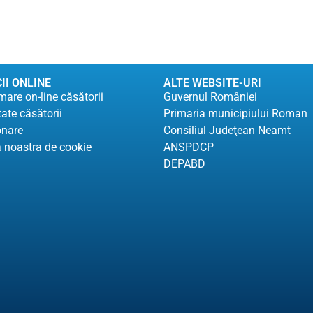
II ONLINE
ALTE WEBSITE-URI
are on-line căsătorii
Guvernul României
tate căsătorii
Primaria municipiului Roman
onare
Consiliul Judeţean Neamt
a noastra de cookie
ANSPDCP
DEPABD