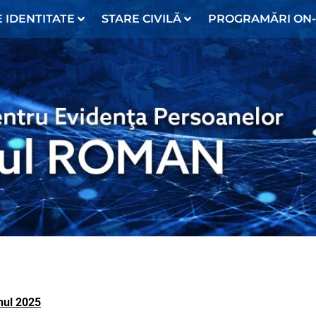
 IDENTITATE
STARE CIVILĂ
PROGRAMĂRI ON-
anul 2025