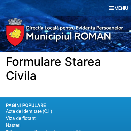
conținut
Formulare Starea
Civila
PAGINI POPULARE
Acte de identitate (C.I.)
Viza de flotant
Naşteri