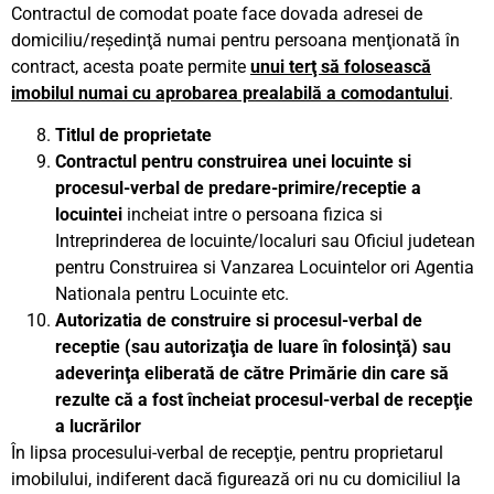
Contractul de comodat poate face dovada adresei de
domiciliu/reşedinţă numai pentru persoana menţionată în
contract, acesta poate permite
unui terţ să folosească
imobilul numai cu aprobarea prealabilă a comodantului
.
Titlul de proprietate
Contractul pentru construirea unei locuinte si
procesul-verbal de predare-primire/receptie a
locuintei
incheiat intre o persoana fizica si
Intreprinderea de locuinte/localuri sau Oficiul judetean
pentru Construirea si Vanzarea Locuintelor ori Agentia
Nationala pentru Locuinte etc.
Autorizatia de construire si procesul-verbal de
receptie (sau autorizaţia de luare în folosinţă) sau
adeverinţa eliberată de către Primărie din care să
rezulte că a fost încheiat procesul-verbal de recepţie
a lucrărilor
În lipsa procesului-verbal de recepţie, pentru proprietarul
imobilului, indiferent dacă figurează ori nu cu domiciliul la