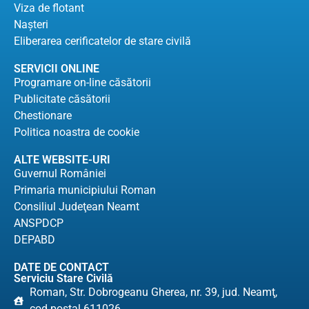
Viza de flotant
Naşteri
Eliberarea cerificatelor de stare civilă
SERVICII ONLINE
Programare on-line căsătorii
Publicitate căsătorii
Chestionare
Politica noastra de cookie
ALTE WEBSITE-URI
Guvernul României
Primaria municipiului Roman
Consiliul Judeţean Neamt
ANSPDCP
DEPABD
DATE DE CONTACT
Serviciu Stare Civilă
Roman, Str. Dobrogeanu Gherea, nr. 39, jud. Neamţ,
cod poştal 611026