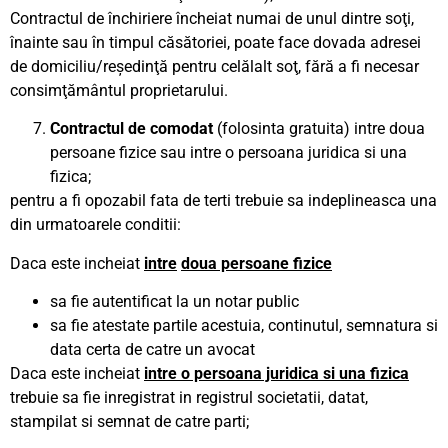
Contractul de închiriere încheiat numai de unul dintre soţi,
înainte sau în timpul căsătoriei, poate face dovada adresei
de domiciliu/reşedinţă pentru celălalt soţ, fără a fi necesar
consimţământul proprietarului.
Contractul de comodat
(folosinta gratuita) intre doua
persoane fizice sau intre o persoana juridica si una
fizica;
pentru a fi opozabil fata de terti trebuie sa indeplineasca una
din urmatoarele conditii:
Daca este incheiat
intre
doua persoane fizice
sa fie autentificat la un notar public
sa fie atestate partile acestuia, continutul, semnatura si
data certa de catre un avocat
Daca este incheiat
intre o persoana juridica si una fizica
trebuie sa fie inregistrat in registrul societatii, datat,
stampilat si semnat de catre parti;