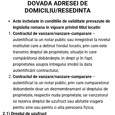
DOVADA ADRESEI DE
DOMICILIU/RESEDINTA
Acte incheiate in conditiile de validitate prevazute de
legislatia romana in vigoare privind titlul locativ:
Contractul de vanzare/vanzare-cumparare
–
autentificat la un notar public sau inregistrat la nivelul
institutiei care a detinut fondul locativ, prin care este
transmis dreptul de proprietate, situaţie în care
cumpărătorul dobândeşte, în drept şi în fapt,
proprietatea asupra întregului imobil la data
autentificării contractului;
Contractul de vanzare/vanzare-cumparare
–
autentificat la un notar public, prin care cumparatorul
dobandeste doar un dezmembramant al dreptului de
proprietate, respectiv nuda proprietate, iar vanzatorul
isi rezerva dreptul de uzufruct sau abitatie viagera
pentru sine sau pentru o alta persoana fizica;
2.1) Dreptul de uzufruct