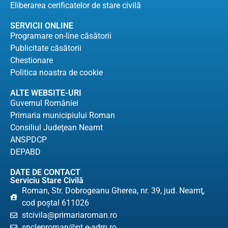
Eliberarea cerificatelor de stare civilă
SERVICII ONLINE
Programare on-line căsătorii
Publicitate căsătorii
Chestionare
Politica noastra de cookie
ALTE WEBSITE-URI
Guvernul României
Primaria municipiului Roman
Consiliul Judeţean Neamt
ANSPDCP
DEPABD
DATE DE CONTACT
Serviciu Stare Civilă
Roman, Str. Dobrogeanu Gherea, nr. 39, jud. Neamţ,
cod poştal 611026
stcivila@primariaroman.ro
spcleproman@nt.e-adm.ro