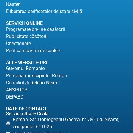
Naşteri
Eliberarea cerificatelor de stare civilă
SERVICII ONLINE
Programare on-line căsătorii
Publicitate căsătorii
Chestionare
Politica noastra de cookie
ALTE WEBSITE-URI
Guvernul României
Primaria municipiului Roman
Consiliul Judeţean Neamt
ANSPDCP
DEPABD
DATE DE CONTACT
Serviciu Stare Civilă
Roman, Str. Dobrogeanu Gherea, nr. 39, jud. Neamţ,
cod poştal 611026