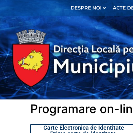
conținut
DESPRE NOI
ACTE DE
Programare on-lin
- Carte Electronica de Identitate