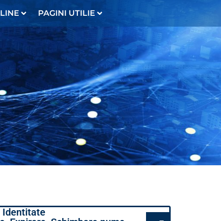
LINE
PAGINI UTILIE
 Identitate