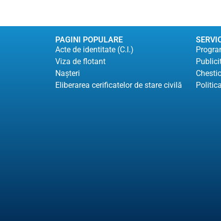
PAGINI POPULARE
SERVIC
Acte de identitate (C.I.)
Program
Viza de flotant
Publici
Naşteri
Chesti
Eliberarea cerificatelor de stare civilă
Politic