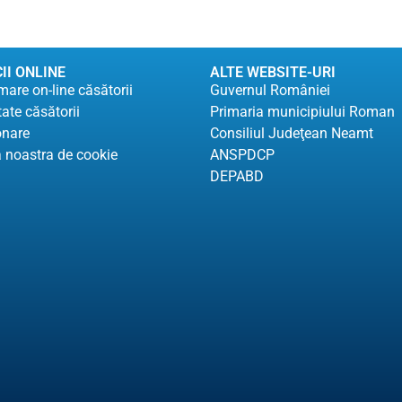
II ONLINE
ALTE WEBSITE-URI
are on-line căsătorii
Guvernul României
tate căsătorii
Primaria municipiului Roman
onare
Consiliul Judeţean Neamt
a noastra de cookie
ANSPDCP
DEPABD