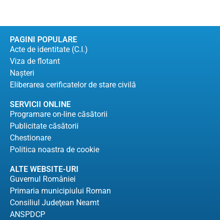
PAGINI POPULARE
Acte de identitate (C.I.)
Viza de flotant
Naşteri
Eliberarea cerificatelor de stare civilă
SERVICII ONLINE
Programare on-line căsătorii
Publicitate căsătorii
Chestionare
Politica noastra de cookie
ALTE WEBSITE-URI
Guvernul României
Primaria municipiului Roman
Consiliul Judeţean Neamt
ANSPDCP