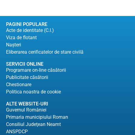
PAGINI POPULARE
Acte de identitate (C.I.)
Viza de flotant
Naşteri
Eliberarea cerificatelor de stare civilă
SERVICII ONLINE
Programare on-line căsătorii
Publicitate căsătorii
Chestionare
Politica noastra de cookie
ALTE WEBSITE-URI
Guvernul României
Primaria municipiului Roman
Consiliul Judeţean Neamt
ANSPDCP