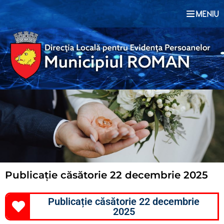
Publicație căsătorie 22 decembrie 2025
Publicație căsătorie 22 decembrie
2025