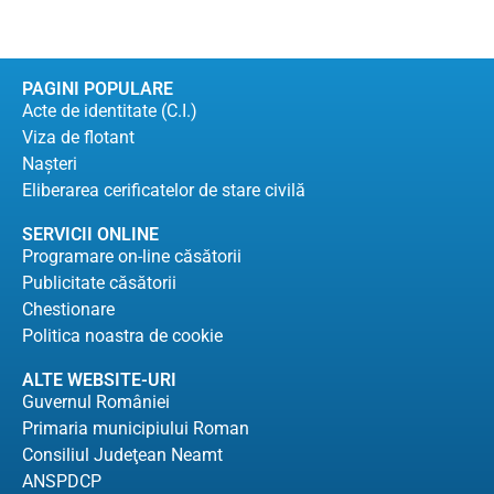
PAGINI POPULARE
Acte de identitate (C.I.)
Viza de flotant
Naşteri
Eliberarea cerificatelor de stare civilă
SERVICII ONLINE
Programare on-line căsătorii
Publicitate căsătorii
Chestionare
Politica noastra de cookie
ALTE WEBSITE-URI
Guvernul României
Primaria municipiului Roman
Consiliul Judeţean Neamt
ANSPDCP