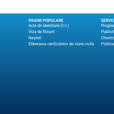
PAGINI POPULARE
SERVIC
Acte de identitate (C.I.)
Program
Viza de flotant
Publici
Naşteri
Chesti
Eliberarea cerificatelor de stare civilă
Politic