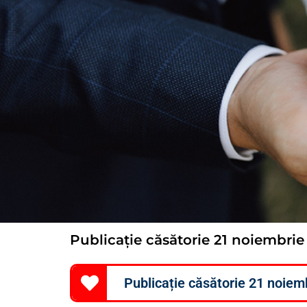
Publicație căsătorie 21 noiembrie
Publicație căsătorie 21 noiem