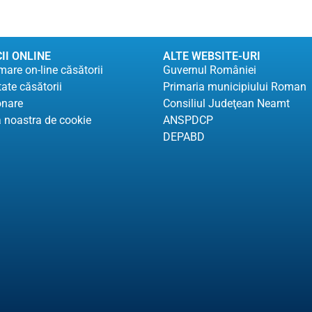
II ONLINE
ALTE WEBSITE-URI
are on-line căsătorii
Guvernul României
tate căsătorii
Primaria municipiului Roman
onare
Consiliul Judeţean Neamt
a noastra de cookie
ANSPDCP
DEPABD