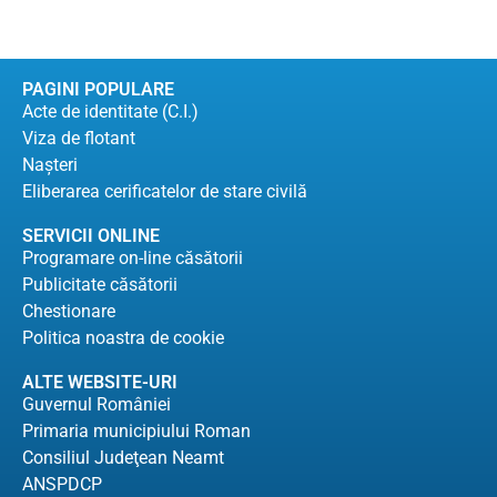
PAGINI POPULARE
Acte de identitate (C.I.)
Viza de flotant
Naşteri
Eliberarea cerificatelor de stare civilă
SERVICII ONLINE
Programare on-line căsătorii
Publicitate căsătorii
Chestionare
Politica noastra de cookie
ALTE WEBSITE-URI
Guvernul României
Primaria municipiului Roman
Consiliul Judeţean Neamt
ANSPDCP