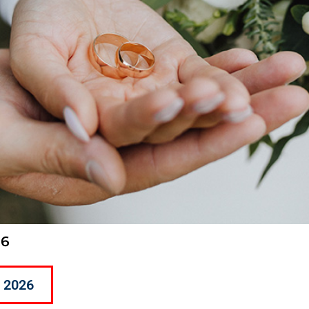
26
e 2026