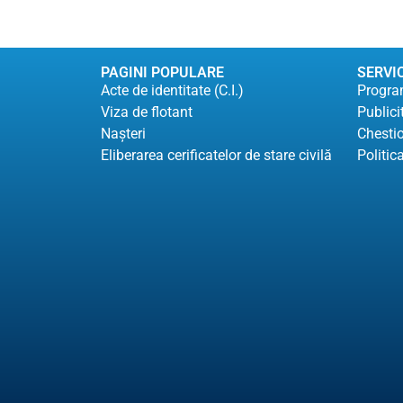
PAGINI POPULARE
SERVIC
Acte de identitate (C.I.)
Program
Viza de flotant
Publici
Naşteri
Chesti
Eliberarea cerificatelor de stare civilă
Politic