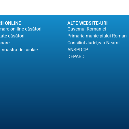
II ONLINE
ALTE WEBSITE-URI
are on-line căsătorii
Guvernul României
tate căsătorii
Primaria municipiului Roman
onare
Consiliul Judeţean Neamt
a noastra de cookie
ANSPDCP
DEPABD