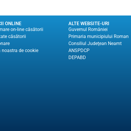
II ONLINE
ALTE WEBSITE-URI
are on-line căsătorii
Guvernul României
tate căsătorii
Primaria municipiului Roman
onare
Consiliul Judeţean Neamt
a noastra de cookie
ANSPDCP
DEPABD