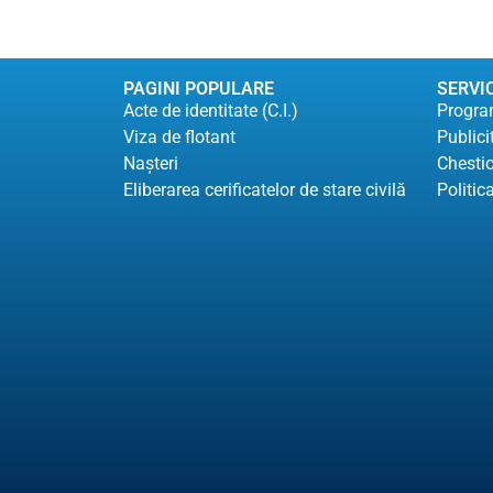
PAGINI POPULARE
SERVIC
Acte de identitate (C.I.)
Program
Viza de flotant
Publici
Naşteri
Chesti
Eliberarea cerificatelor de stare civilă
Politic