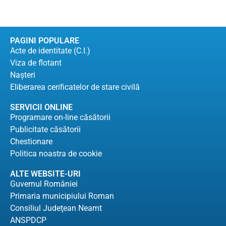
PAGINI POPULARE
Acte de identitate (C.I.)
Viza de flotant
Naşteri
Eliberarea cerificatelor de stare civilă
SERVICII ONLINE
Programare on-line căsătorii
Publicitate căsătorii
Chestionare
Politica noastra de cookie
ALTE WEBSITE-URI
Guvernul României
Primaria municipiului Roman
Consiliul Judeţean Neamt
ANSPDCP