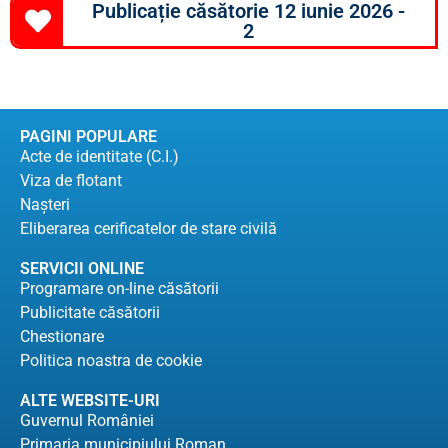
Publicație căsătorie 12 iunie 2026 -
2
PAGINI POPULARE
Acte de identitate (C.I.)
Viza de flotant
Naşteri
Eliberarea cerificatelor de stare civilă
SERVICII ONLINE
Programare on-line căsătorii
Publicitate căsătorii
Chestionare
Politica noastra de cookie
ALTE WEBSITE-URI
Guvernul României
Primaria municipiului Roman