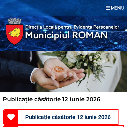
Publicație căsătorie 12 iunie 2026
Publicație căsătorie 12 iunie 2026