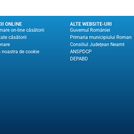
II ONLINE
ALTE WEBSITE-URI
are on-line căsătorii
Guvernul României
tate căsătorii
Primaria municipiului Roman
onare
Consiliul Judeţean Neamt
a noastra de cookie
ANSPDCP
DEPABD