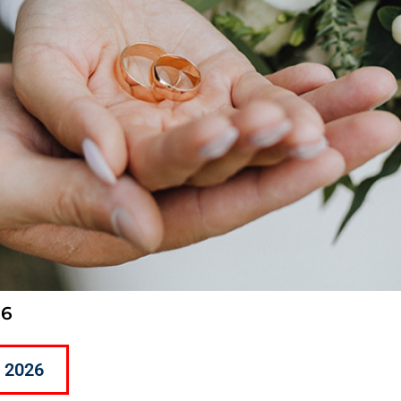
26
e 2026