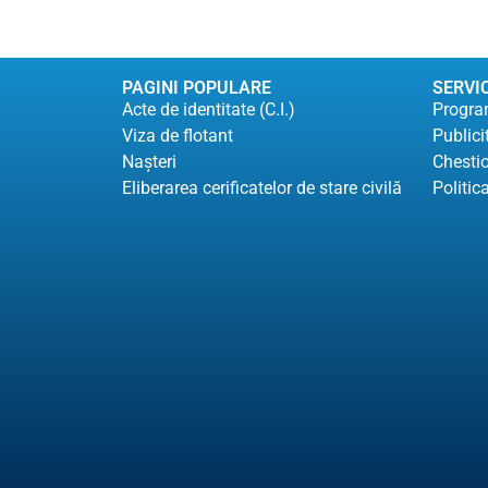
PAGINI POPULARE
SERVIC
Acte de identitate (C.I.)
Program
Viza de flotant
Publici
Naşteri
Chesti
Eliberarea cerificatelor de stare civilă
Politic